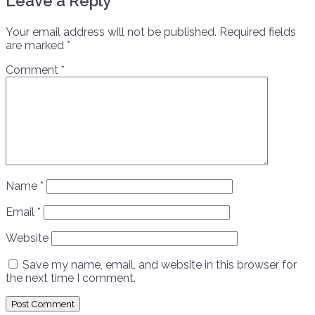
Leave a Reply
Your email address will not be published.
Required fields
are marked
*
Comment
*
Name
*
Email
*
Website
Save my name, email, and website in this browser for
the next time I comment.