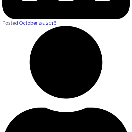
Posted
October 25, 2016