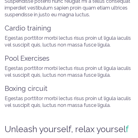
Suspendisse potenti nunc feugiat mi a tellus consequat
imperdiet vestibulum sapien proin quam etiam ultrices
suspendisse in justo eu magna luctus.
Cardio training
Egestas porttitor morbi lectus risus proin ut ligula iaculis
vel suscipit quis, luctus non massa fusce ligula.
Pool Exercises
Egestas porttitor morbi lectus risus proin ut ligula iaculis
vel suscipit quis, luctus non massa fusce ligula.
Boxing circuit
Egestas porttitor morbi lectus risus proin ut ligula iaculis
vel suscipit quis, luctus non massa fusce ligula.
Unleash yourself, relax yoursel
f